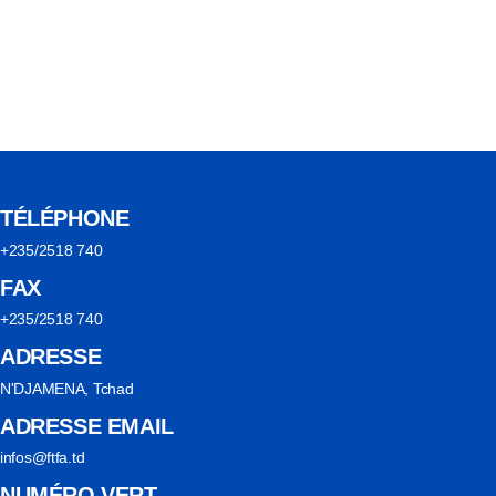
TÉLÉPHONE
+235/2518 740
FAX
+235/2518 740
ADRESSE
N'DJAMENA, Tchad
ADRESSE EMAIL
infos@ftfa.td
NUMÉRO VERT