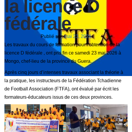
la licence D
fédérale
Publié sur:
mai 23, 2026
Les travaux du cours de formation pour l’obtention de la
licence D fédérale , ont pris fin ce samedi 23 mai 2026 à
Mongo, chef-lieu de la province du Guera.
Après cinq jours d’intenses travaux associant la théorie à
la pratique, les instructeurs de la Fédération Tchadienne
de Football Association (FTFA), ont évalué par écrit les
formateurs-éducateurs issus de ces deux provinces.