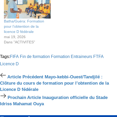
Batha/Guéra: Formation
pour l’obtention de la
licence D fédérale
mai 19, 2026
Dans "ACTIVITES"
Tags:
FIFA
Fin de formation
Formation Entraineurs
FTFA
Licence D
Article
Article Précédent
Mayo-kebbi-Ouest/Tandjilé :
Précédent
Clôture du cours de formation pour l’obtention de la
Licence D fédérale
Prochain
Prochain Article
Inauguration officielle du Stade
Article
Idriss Mahamat Ouya