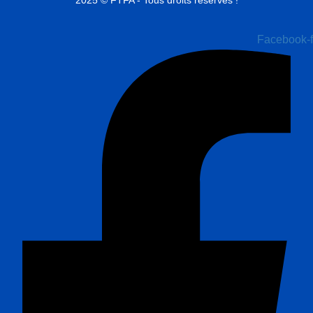
2025 © FTFA - Tous droits réservés !
Facebook-f