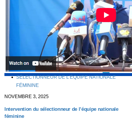
TAGS
SÉLECTIONNEUR DE L'ÉQUIPE NATIONALE
FÉMININE
NOVEMBRE 3, 2025
Intervention du sélectionneur de l’équipe nationale
féminine