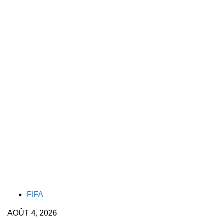
TAGS
FIFA
AOÛT 4, 2026