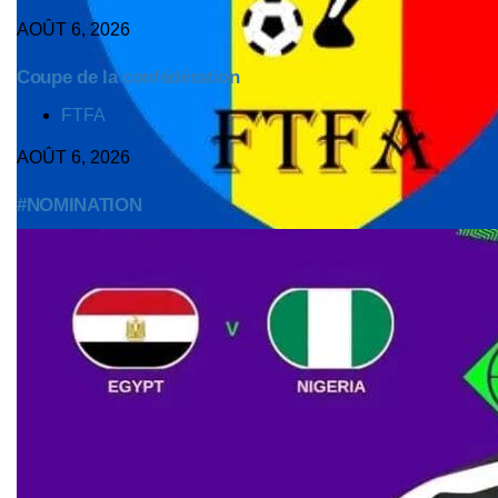
AOÛT 6, 2026
Coupe de la confédération
TAGS
FTFA
AOÛT 6, 2026
#NOMINATION