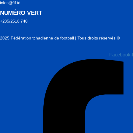
infos@ftf.td
NUMÉRO VERT
+235/2518 740
2025 Fédération tchadienne de football | Tous droits réservés ©
Facebook-f