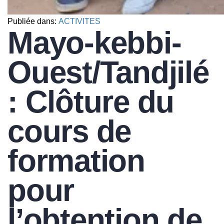
Publiée dans:
ACTIVITES
Mayo-kebbi-
Ouest/Tandjilé
: Clôture du
cours de
formation
pour
l’obtention de