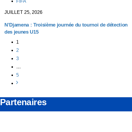
TAGS
FIFA
JUILLET 25, 2026
N’Djamena : Troisième journée du tournoi de détection
des jeunes U15
1
2
3
…
5
Partenaires