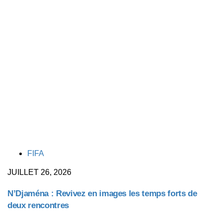
TAGS
FIFA
JUILLET 26, 2026
N’Djaména : Revivez en images les temps forts de
deux rencontres