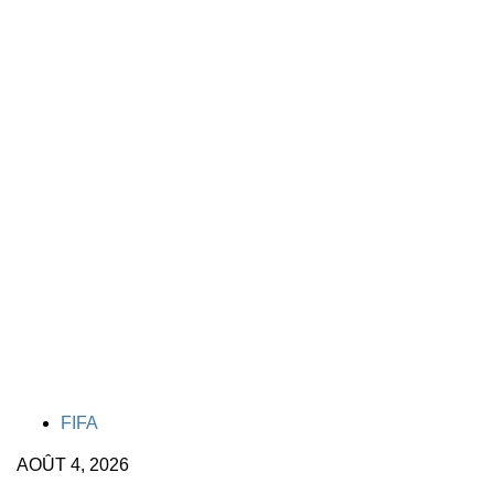
TAGS
FIFA
AOÛT 4, 2026