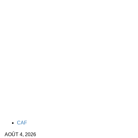
TAGS
CAF
AOÛT 4, 2026