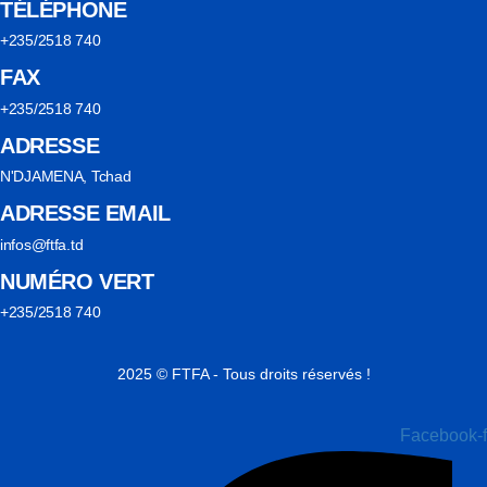
TÉLÉPHONE
+235/2518 740
FAX
+235/2518 740
ADRESSE
N'DJAMENA, Tchad
ADRESSE EMAIL
infos@ftfa.td
NUMÉRO VERT
+235/2518 740
2025 © FTFA - Tous droits réservés !
Facebook-f