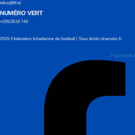
infos@ftf.td
NUMÉRO VERT
+235/2518 740
2025 Fédération tchadienne de football | Tous droits réservés ©
Facebook-f