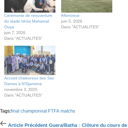
Cérémonie de réouverture
#Annonce
du stade Idriss Mahamat
juin 5, 2026
Ouya
Dans "ACTUALITES"
juin 7, 2026
Dans "ACTUALITES"
Accueil chaleureux des Sao
Dames à N’Djamena
novembre 3, 2025
Dans "ACTUALITES"
Tags:
final championnat
FTFA
matchs
Article
Article Précédent
Guera/Batha : Clôture du cours de