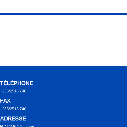
TÉLÉPHONE
+235/2518 740
FAX
+235/2518 740
ADRESSE
N'DJAMENA, Tchad