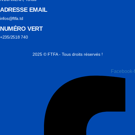
ADRESSE EMAIL
infos@ftfa.td
NUMÉRO VERT
+235/2518 740
2025 © FTFA - Tous droits réservés !
Facebook-f