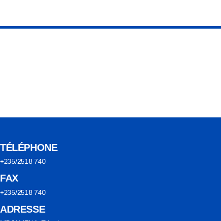
TÉLÉPHONE
+235/2518 740
FAX
+235/2518 740
ADRESSE