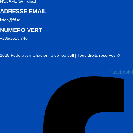
N'DJAMENA, Tchad
ADRESSE EMAIL
infos@ftf.td
NUMÉRO VERT
+235/2518 740
2025 Fédération tchadienne de football | Tous droits réservés ©
Facebook-f