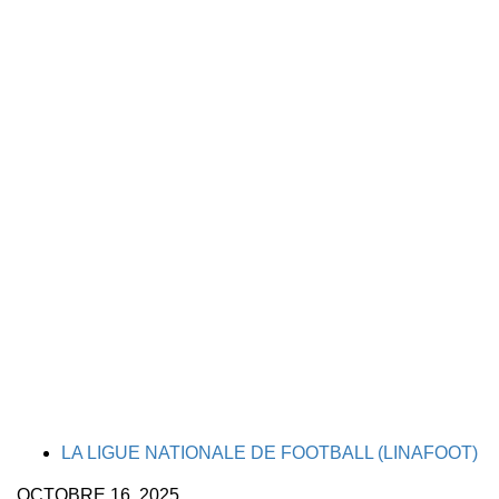
TAGS
LA LIGUE NATIONALE DE FOOTBALL (LINAFOOT)
OCTOBRE 16, 2025