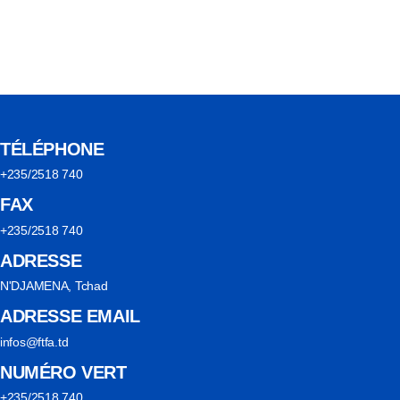
TÉLÉPHONE
+235/2518 740
FAX
+235/2518 740
ADRESSE
N'DJAMENA, Tchad
ADRESSE EMAIL
infos@ftfa.td
NUMÉRO VERT
+235/2518 740