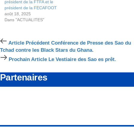
président de la FTFA et le
président de la FECAFOOT
août 18, 2025
Dans "ACTUALITES"
Article
Article Précédent
Conférence de Presse des Sao du
Précédent
Tchad contre les Black Stars du Ghana.
Prochain
Prochain Article
Le Vestiaire des Sao es prêt.
Article
Partenaires