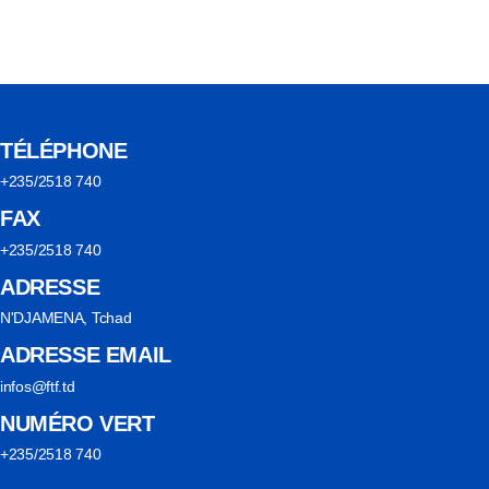
TÉLÉPHONE
+235/2518 740
FAX
+235/2518 740
ADRESSE
N'DJAMENA, Tchad
ADRESSE EMAIL
infos@ftf.td
NUMÉRO VERT
+235/2518 740