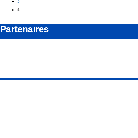
3
4
Partenaires