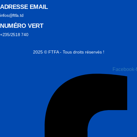
ADRESSE EMAIL
infos@ftfa.td
NUMÉRO VERT
+235/2518 740
2025 © FTFA - Tous droits réservés !
Facebook-f