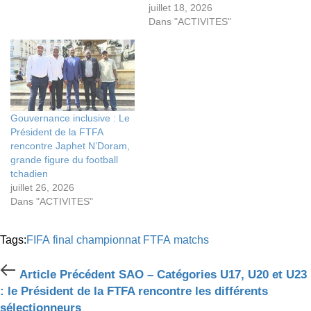
juillet 18, 2026
Dans "ACTIVITES"
Gouvernance inclusive : Le
Président de la FTFA
rencontre Japhet N’Doram,
grande figure du football
tchadien
juillet 26, 2026
Dans "ACTIVITES"
Tags:
FIFA
final championnat
FTFA
matchs
Article
Article Précédent
SAO – Catégories U17, U20 et U23
Précédent
: le Président de la FTFA rencontre les différents
sélectionneurs