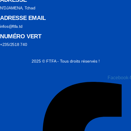
N'DJAMENA, Tchad
ADRESSE EMAIL
infos@ftfa.td
NUMÉRO VERT
+235/2518 740
2025 © FTFA - Tous droits réservés !
Facebook-f