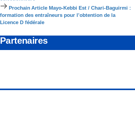
Prochain
Prochain Article
Mayo-Kebbi Est / Chari-Baguirmi :
Article
formation des entraîneurs pour l’obtention de la
Licence D fédérale
Partenaires