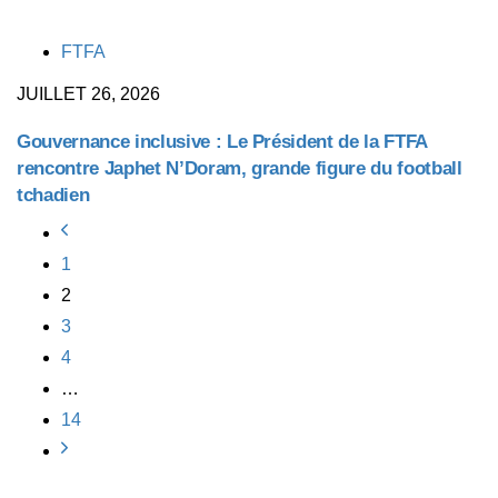
TAGS
FTFA
JUILLET 26, 2026
Gouvernance inclusive : Le Président de la FTFA
rencontre Japhet N’Doram, grande figure du football
tchadien
1
2
3
4
…
14