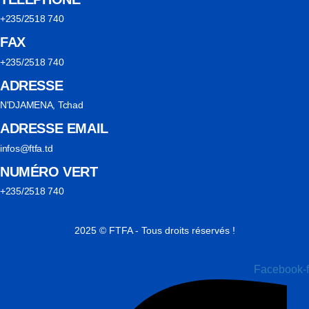
+235/2518 740
FAX
+235/2518 740
ADRESSE
N'DJAMENA, Tchad
ADRESSE EMAIL
infos@ftfa.td
NUMÉRO VERT
+235/2518 740
2025 © FTFA - Tous droits réservés !
Facebook-f