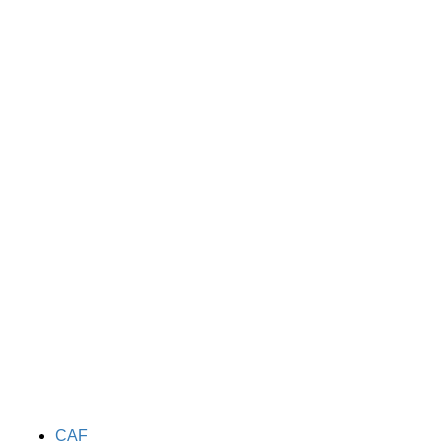
TAGS
CAF