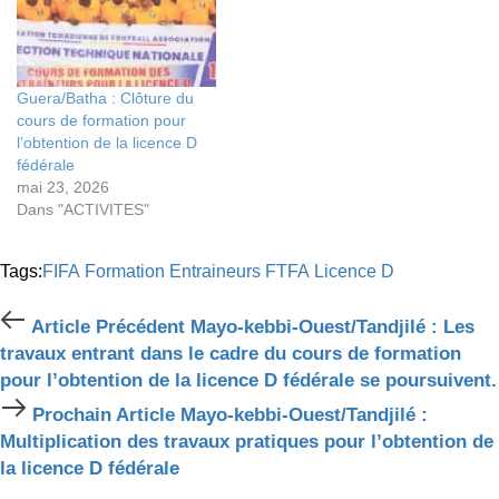
Guera/Batha : Clôture du
cours de formation pour
l’obtention de la licence D
fédérale
mai 23, 2026
Dans "ACTIVITES"
Tags:
FIFA
Formation Entraineurs
FTFA
Licence D
Article
Article Précédent
Mayo-kebbi-Ouest/Tandjilé : Les
Précédent
travaux entrant dans le cadre du cours de formation
pour l’obtention de la licence D fédérale se poursuivent.
Prochain
Prochain Article
Mayo-kebbi-Ouest/Tandjilé :
Article
Multiplication des travaux pratiques pour l’obtention de
la licence D fédérale