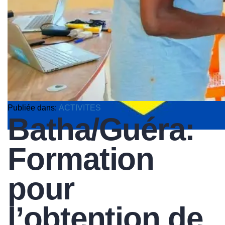
Publiée dans:
ACTIVITES
Batha/Guéra:
Formation
pour
l’obtention de