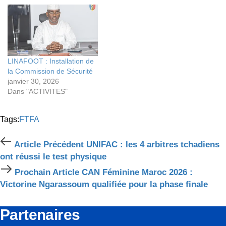
LINAFOOT : Installation de
la Commission de Sécurité
janvier 30, 2026
Dans "ACTIVITES"
Tags:
FTFA
Article
Article Précédent
UNIFAC : les 4 arbitres tchadiens
Précédent
ont réussi le test physique
Prochain
Prochain Article
CAN Féminine Maroc 2026 :
Article
Victorine Ngarassoum qualifiée pour la phase finale
Partenaires