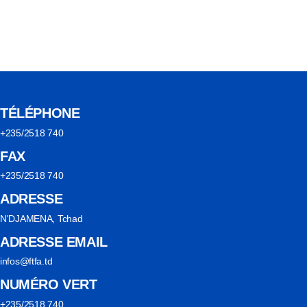
TÉLÉPHONE
+235/2518 740
FAX
+235/2518 740
ADRESSE
N'DJAMENA, Tchad
ADRESSE EMAIL
infos@ftfa.td
NUMÉRO VERT
+235/2518 740