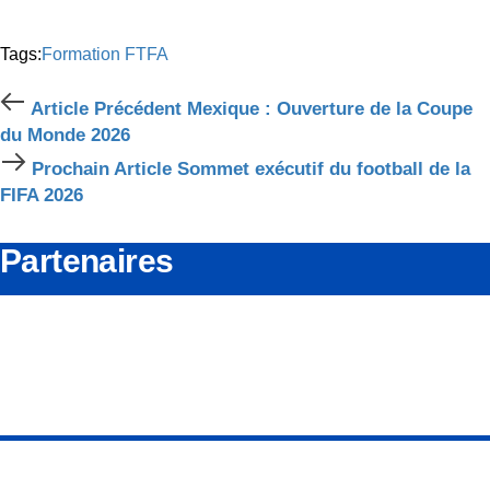
Tags:
Formation
FTFA
Article
Article Précédent
Mexique : Ouverture de la Coupe
Précédent
du Monde 2026
Prochain
Prochain Article
Sommet exécutif du football de la
Article
FIFA 2026
Partenaires