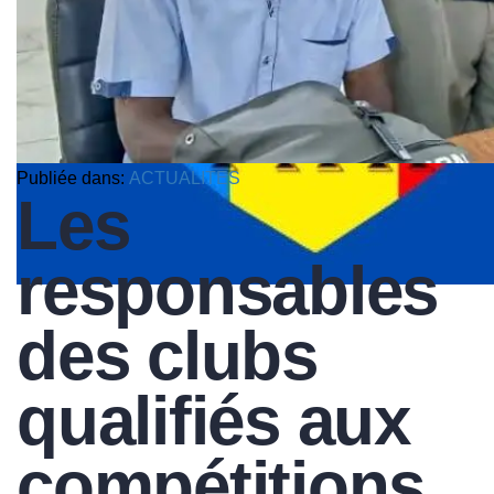
Publiée dans:
ACTUALITES
Les
responsables
des clubs
qualifiés aux
compétitions