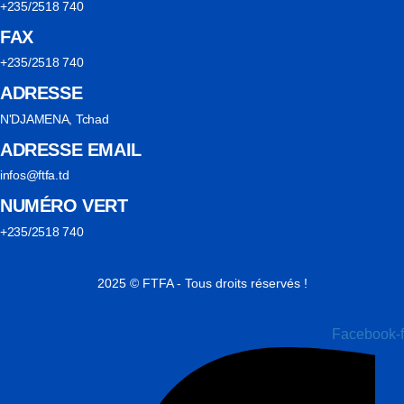
+235/2518 740
FAX
+235/2518 740
ADRESSE
N'DJAMENA, Tchad
ADRESSE EMAIL
infos@ftfa.td
NUMÉRO VERT
+235/2518 740
2025 © FTFA - Tous droits réservés !
Facebook-f