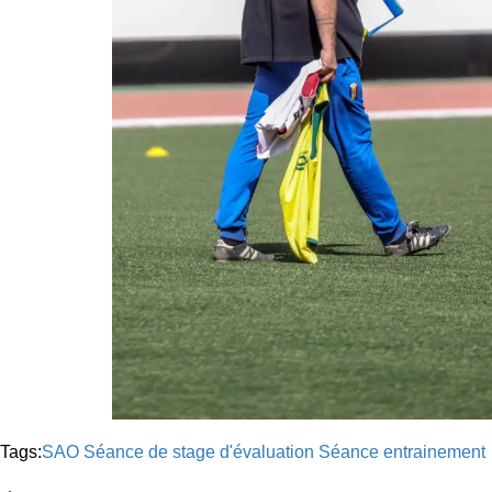
Tags:
SAO
Séance de stage d'évaluation
Séance entrainement