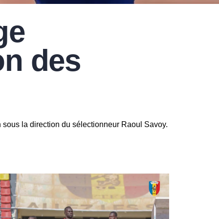
ge
on des
 sous la direction du sélectionneur Raoul Savoy.