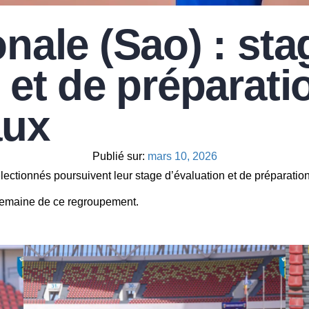
nale (Sao) : sta
 et de préparati
aux
Publié sur:
mars 10, 2026
ectionnés poursuivent leur stage d’évaluation et de préparation
 semaine de ce regroupement.