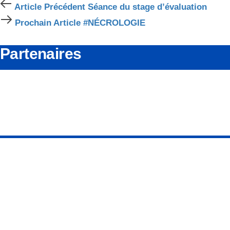
Article
Article Précédent
Séance du stage d’évaluation
Précédent
Prochain
Prochain Article
#NÉCROLOGIE
Article
Partenaires