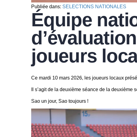
Publiée dans:
SELECTIONS NATIONALES
Équipe natio
d’évaluation
joueurs loc
Ce mardi 10 mars 2026, les joueurs locaux présél
Il s’agit de la deuxième séance de la deuxième
Sao un jour, Sao toujours !