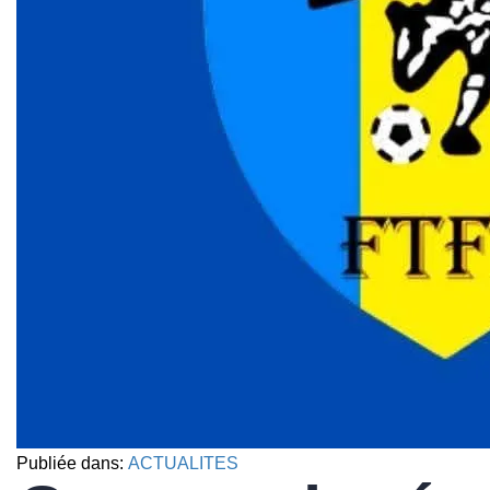
Publiée dans:
ACTUALITES