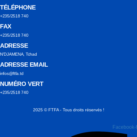
TÉLÉPHONE
+235/2518 740
FAX
+235/2518 740
ADRESSE
N'DJAMENA, Tchad
ADRESSE EMAIL
infos@ftfa.td
NUMÉRO VERT
+235/2518 740
2025 © FTFA - Tous droits réservés !
Facebook-f