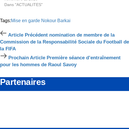
Dans "ACTUALITES"
Tags:
Mise en garde
Nokour Barkai
Article
Article Précédent
nomination de membre de la
Précédent
Commission de la Responsabilité Sociale du Football de
la FIFA
Prochain
Prochain Article
Première séance d’entraînement
Article
pour les hommes de Raoul Savoy
Partenaires