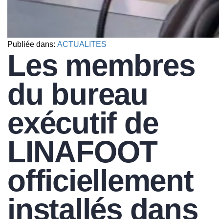
Publiée dans:
ACTUALITES
Les membres
du bureau
exécutif de
LINAFOOT
officiellement
installés dans