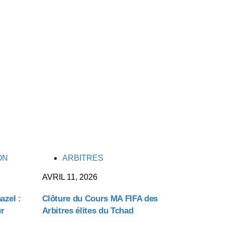
TAGS
ON
ARBITRES
AVRIL 11, 2026
azel :
Clôture du Cours MA FIFA des
ur
Arbitres élites du Tchad