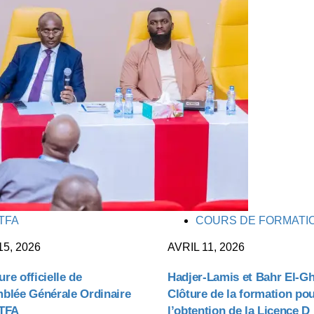
TAGS
TFA
COURS DE FORMATI
15, 2026
AVRIL 11, 2026
re officielle de
Hadjer-Lamis et Bahr El-Gh
mblée Générale Ordinaire
Clôture de la formation po
FTFA
l’obtention de la Licence D