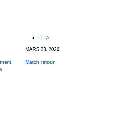
TAGS
FTFA
MARS 28, 2026
ement
Match retour
e