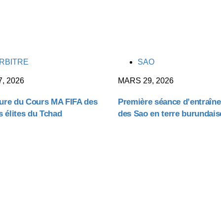
TAGS
RBITRE
SAO
7, 2026
MARS 29, 2026
ure du Cours MA FIFA des
Première séance d’entraîn
s élites du Tchad
des Sao en terre burundais