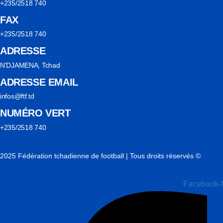
+235/2518 740
FAX
+235/2518 740
ADRESSE
N'DJAMENA, Tchad
ADRESSE EMAIL
infos@ftf.td
NUMÉRO VERT
+235/2518 740
2025 Fédération tchadienne de football | Tous droits réservés ©
Facebook-f