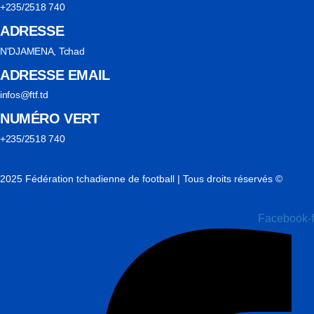
+235/2518 740
ADRESSE
N'DJAMENA, Tchad
ADRESSE EMAIL
infos@ftf.td
NUMÉRO VERT
+235/2518 740
2025 Fédération tchadienne de football | Tous droits réservés ©
Facebook-f