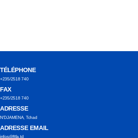
TÉLÉPHONE
+235/2518 740
FAX
+235/2518 740
ADRESSE
N'DJAMENA, Tchad
ADRESSE EMAIL
infos@ftfa.td